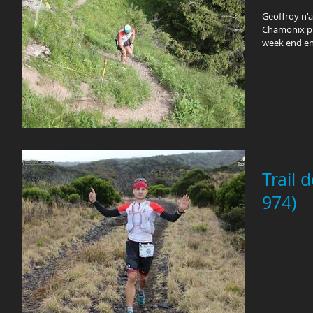
Geoffroy n'a
Chamonix pui
week end en
Trail 
974)