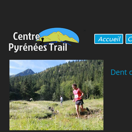
Accueil
C
Dent 