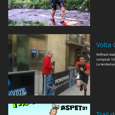
Volta
Wilfried réa
comptait 10
Le lendemain 
Trail 