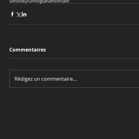
Simon
skyrunning
safia
montcalm
Commentaires
Rédigez un commentaire...