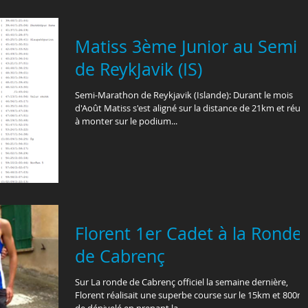
Matiss 3ème Junior au Semi
de ReykJavik (IS)
Semi-Marathon de Reykjavik (Islande): Durant le mois
d'Août Matiss s'est aligné sur la distance de 21km et réuss
à monter sur le podium...
Florent 1er Cadet à la Ronde
de Cabrenç
Sur La ronde de Cabrenç officiel la semaine dernière,
Florent réalisait une superbe course sur le 15km et 800m
de dénivelé en prenant la...