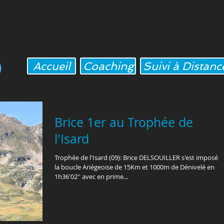
Accueil
Coaching
Suivi à Distanc
Brice 1er au Trophée de
l'Isard
Trophée de l'Isard (09): Brice DELSOUILLER s'est imposé s
la boucle Ariégeoise de 15Km et 1000m de Dénivelé en
1h36'02'' avec en prime...