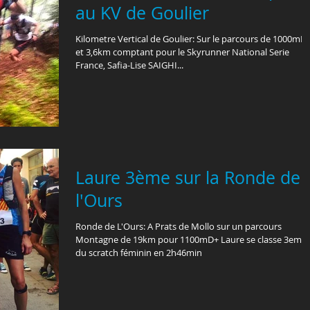
au KV de Goulier
Kilometre Vertical de Goulier: Sur le parcours de 1000mD
et 3,6km comptant pour le Skyrunner National Serie
France, Safia-Lise SAIGHI...
Laure 3ème sur la Ronde de
l'Ours
Ronde de L'Ours: A Prats de Mollo sur un parcours
Montagne de 19km pour 1100mD+ Laure se classe 3eme
du scratch féminin en 2h46min