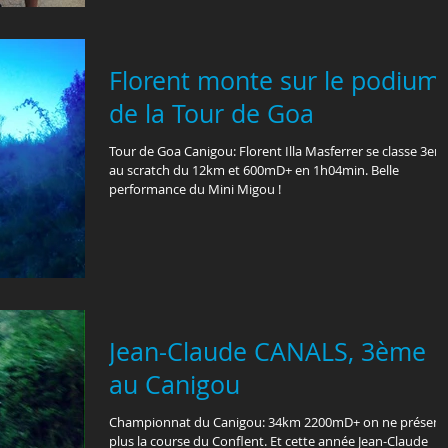
Florent monte sur le podium
de la Tour de Goa
Tour de Goa Canigou: Florent Illa Masferrer se classe 3em
au scratch du 12km et 600mD+ en 1h04min. Belle
performance du Mini Migou !
Jean-Claude CANALS, 3ème
au Canigou
Championnat du Canigou: 34km 2200mD+ on ne présente
plus la course du Conflent. Et cette année Jean-Claude