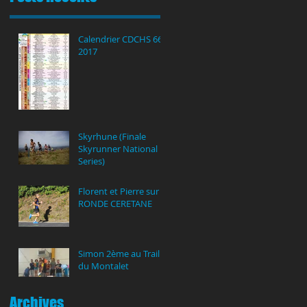
Calendrier CDCHS 66
2017
Skyrhune (Finale
Skyrunner National
Series)
Florent et Pierre sur la
RONDE CERETANE
Simon 2ème au Trail
du Montalet
Archives