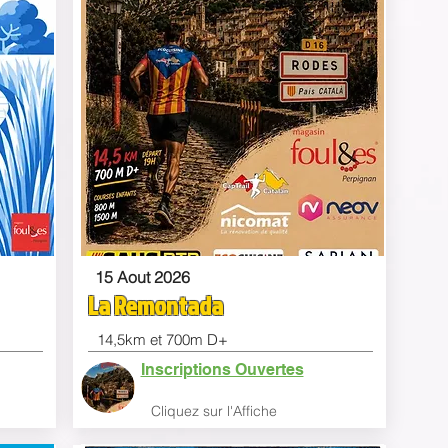
15 Aout 2026
La Remontada
14,5km et 700m D+
Inscriptions Ouvertes
Clique
z sur l'Affiche