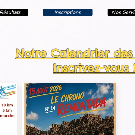
Résultats
Inscriptions
Nos Servi
Notre Calendrier des
Inscrivez-vous 