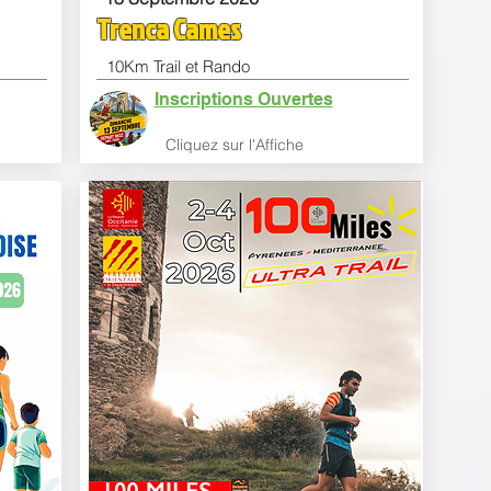
Trenca Cames
10Km Trail et Rando
Inscriptions Ouvertes
Clique
z sur l'Affiche