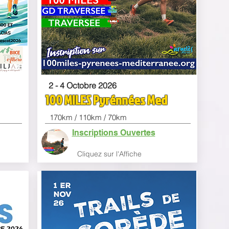
2 - 4 Octobre 2026
100 MILES Pyrénnées Med
170km / 110km / 70km
Inscriptions Ouvertes
Clique
z sur l'Affiche