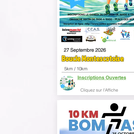
27 Septembre 2026
Boucle Montescotoise
5km / 10km
Inscriptions Ouvertes
Clique
z sur l'Affiche