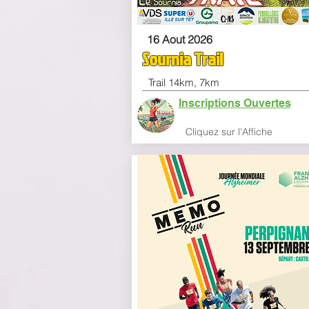
16 Aout 2026
Sournia Trail
Trail 14km, 7km
Inscriptions Ouvertes
Clique
z sur l'Affiche