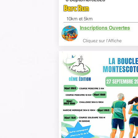
Barc Run
10km et 5km
Inscriptions Ouvertes
Clique
z sur l'Affiche