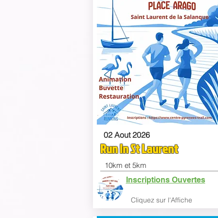
02 Aout 2026
Run In St Laurent
10km et 5km
Inscriptions Ouvertes
Clique
z sur l'Affiche