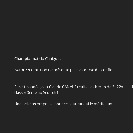
Championnat du Canigou: 
34km 2200mD+ on ne présente plus la course du Conflent. 
Et cette année Jean-Claude CANALS réalise le chrono de 3h22min, il b
classer 3eme au Scratch !
Une belle récompense pour ce coureur qui le mérite tant.